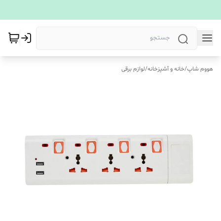
هووم شاپ
/
خانه و آشپزخانه
/
لوازم برقی