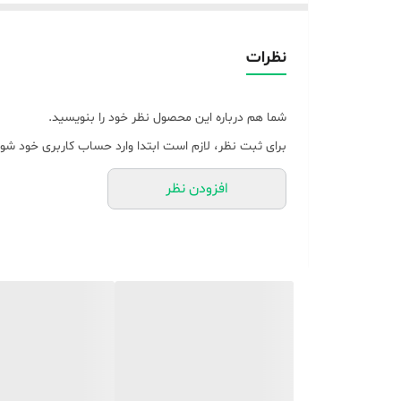
میوه و غذای کودک استفاده می شود و برای دفتر، باشگاه
نظرات
دیگران می کنند.
شما هم درباره این محصول نظر خود را بنویسید.
طعم آب میوه، اسموتی یا شیک بسیار بهتر خواهد بود. تمی
برای ثبت نظر، لازم است ابتدا وارد حساب کاربری خود شوی
کاربردی آن، آن را به یک انتخاب عالی برای خانه شما یا حم
افزودن نظر
کنید. این اسموتی همزن شیک و زیبا است، انتخاب مناسبی ب