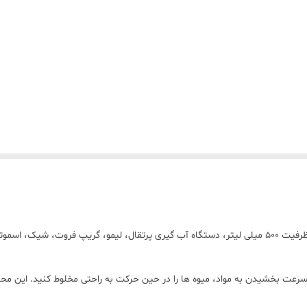
اده از مخلوط کن قابل حمل و شارژی Geepas برای سرعت بخشیدن به مواد، میوه ها را در حین حرکت به راحتی 
غوب و بادوام، مقاوم در برابر خوردگی و ایمنی مواد غذایی ساخته شده است. ای