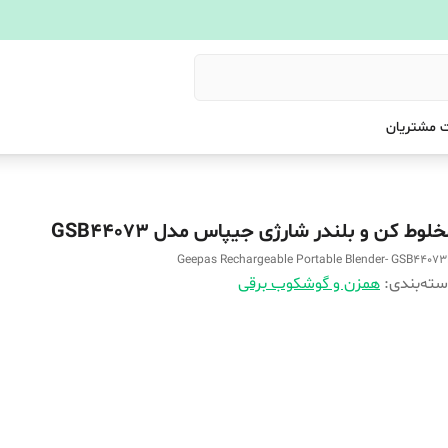
 مشتریان
لوط کن و بلندر شارژی جیپاس مدل GSB44073
Geepas Rechargeable Portable Blender- GSB4407
ته‌بندی
:
همزن و گوشکوب برقی