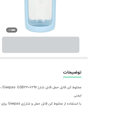
توضیحات
ایمنی
با استف
سطح آشپزخانه ای هماهنگ می شود. این محصول از مواد مر