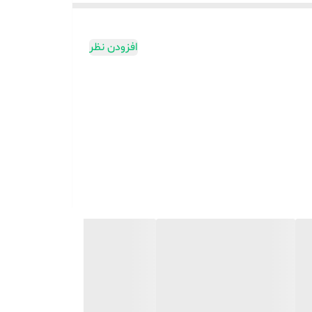
ه ای ضروری است که مقدار مناسب آب را فوراً یا در حال حرکت استخراج کند. آبمیوه گیری همه کاره و دارای ظرفیت 500 میلی لیتر است. برای تهیه اسموتی، شیک های پروتئینی، آب
هز به قفل ایمنی است، بنابراین به راحتی سفت می شود
افزودن نظر
ی شش تیغه فولادی ضد زنگ، سرعت چرخش بالا و موتور قدرتمند 50 واتی است. آنها با هم ترکیب می شوند و مخلوط کن را بسیار قدرتمندتر از
است. رنگ آبی ساده و طراحی مدرن، همراه با ویژگی های
ینگ، پیاده روی، کوله پشتی، یا به باشگاه و دفتر حمل
ده و خودتان است.