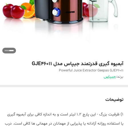
آبمیوه گیری قدرتمند جیپاس مدل GJE46011
Powerful Juice Extractor Geepas GJE46011
برند:
جیپاس
توضیحات
1) ظرفیت بزرگ - این پارچ 1.2 لیتر است و به اندازه کافی برای آبمیوه گیری
یا استفاده روزانه آزادانه یا پذیرایی از مهمانان در مهمانی ها کافی است. درب