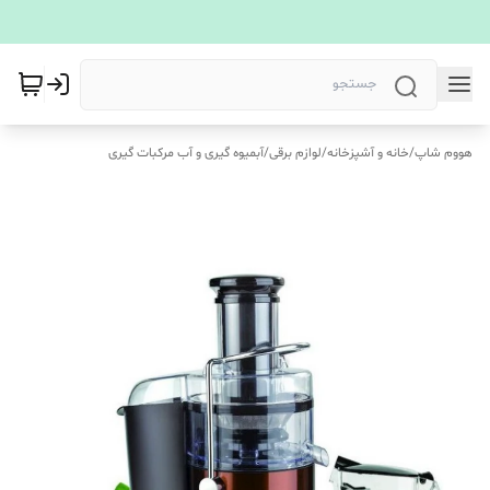
هووم شاپ
/
خانه و آشپزخانه
/
لوازم برقی
/
آبمیوه گیری و آب مرکبات گیری