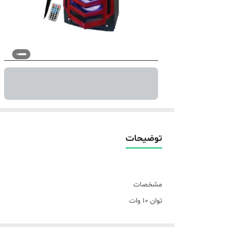
توضیحات
مشخصات
توان 10 وات
PMPO 20000 وات