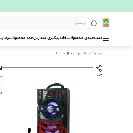
دسته‌بندی محصولات
خانه
پیگیری سفارش
همه محصولات
رضایت
هووم شاپ
/
کالای دیجیتال
/
اسپیکر
اس
th
بر
دس