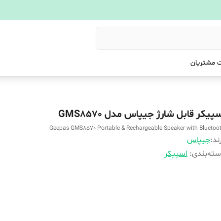
 مشتریان
پیکر قابل شارژ جیپاس مدل GMS8570
Geepas GMS8570 Portable & Rechargeable Speaker with Bluetoo
ند:
جیپاس
ته‌بندی
:
اسپیکر