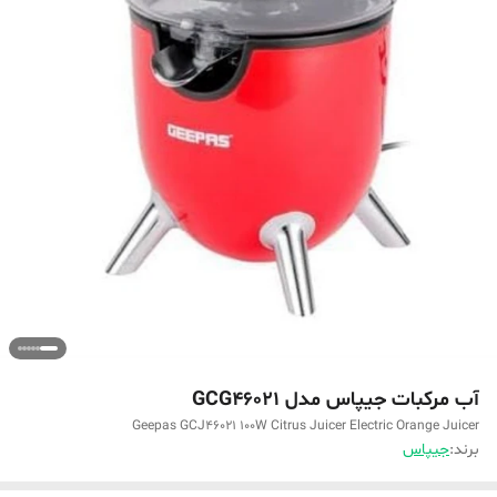
آب مرکبات جیپاس مدل GCG46021
Geepas GCJ46021 100W Citrus Juicer Electric Orange Juicer
برند:
جیپاس