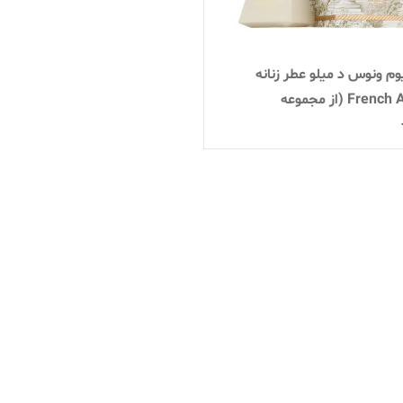
وم ونوس د میلو عطر زنانه
French Avenue (از مجموعه
Fragrance