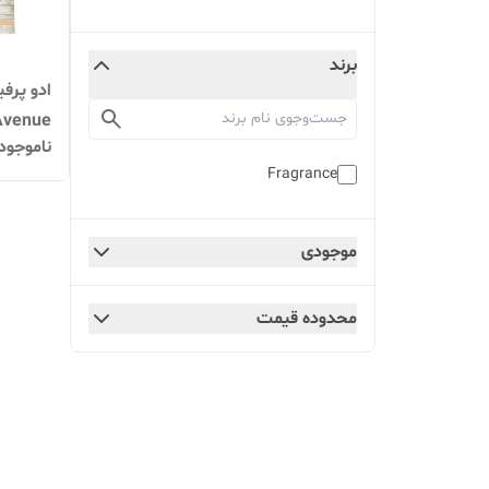
برند
ادو پرفی
ناموجود
 World)
Fragrance
موجودی
محدوده قیمت