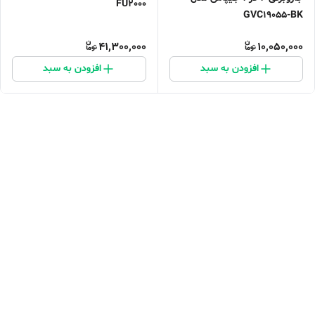
FU2000
GVC19055-BK
41,300,000
10,050,000
افزودن به سبد
افزودن به سبد