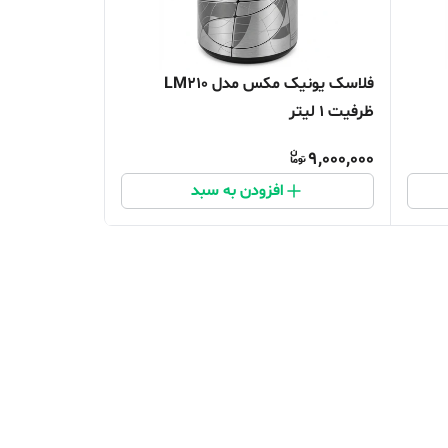
فلاسک یونیک مکس مدل LM210
ظرفیت 1 لیتر
9,000,000
افزودن به سبد