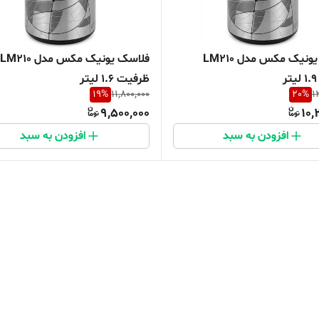
فلاسک یونیک مکس مدل LM210
فلاسک یونیک مکس مدل LM210
ظرفیت 1.6 لیتر
19
%
11,800,000
20
%
1
9,500,000
10,
افزودن به سبد
افزودن به سبد