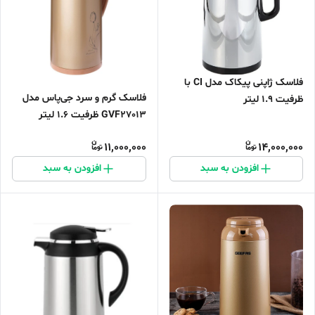
فلاسک ژاپنی پیکاک مدل CI با
فلاسک گرم و سرد جی‌پاس مدل
ظرفیت 1.9 لیتر
GVF27013 ظرفیت 1.6 لیتر
11,000,000
14,000,000
افزودن به سبد
افزودن به سبد