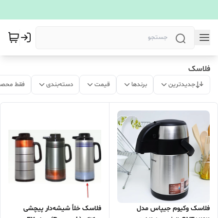
فلاسک
جدیدترین
برندها
قیمت
دسته‌بندی
فقط محصو
فلاسک وکیوم جیپاس مدل
فلاسک خلأ شیشه‌دار پیچشی