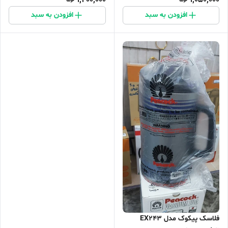
افزودن به سبد
افزودن به سبد
فلاسک پیکوک مدل EX243