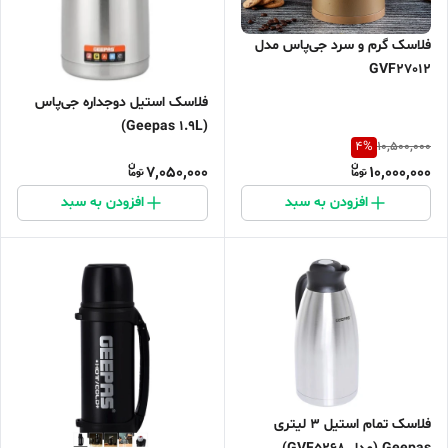
فلاسک گرم و سرد جی‌پاس مدل
GVF27012
فلاسک استیل دوجداره جی‌پاس
(Geepas 1.9L)
4
%
10,500,000
7,050,000
10,000,000
افزودن به سبد
افزودن به سبد
فلاسک تمام استیل ۳ لیتری