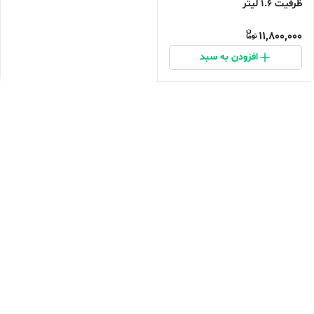
ظرفیت ۱.۶ لیتر
11,800,000
افزودن به سبد