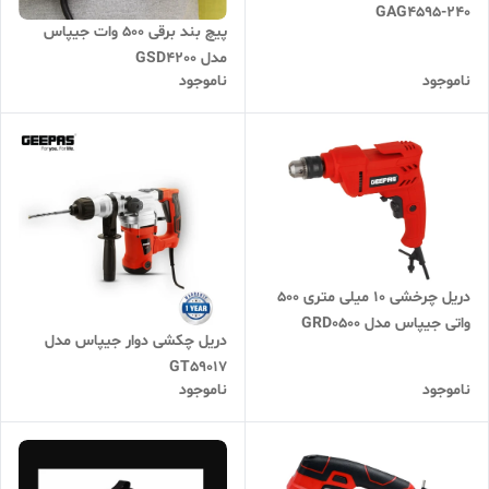
GAG4595-240
پیچ بند برقی 500 وات جیپاس
مدل GSD4200
ناموجود
ناموجود
دریل چرخشی 10 میلی متری 500
واتی جیپاس مدل GRD0500
دریل چکشی دوار جیپاس مدل
GT59017
ناموجود
ناموجود