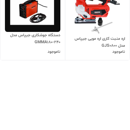
دستگاه جوشکاری جیپاس مدل
اره منبت کاری اره مویی جیپاس
GMMA180-240
مدل GJS0800
ناموجود
ناموجود