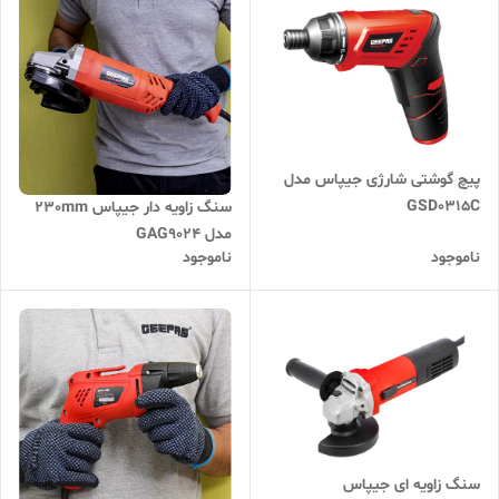
پیچ گوشتی شارژی جیپاس مدل
GSD0315C
سنگ زاویه دار جیپاس 230mm
مدل GAG9024
ناموجود
ناموجود
سنگ زاویه ای جیپاس