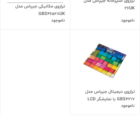
ترازوی آشپزخانه جیپاس مدل
ترازوی مکانیکی جیپاس مدل
26UK
GBS46528UK
ناموجود
ناموجود
ترازوی دیجیتال جیپاس مدل
GBS4217 با نمایشگر LCD
ناموجود