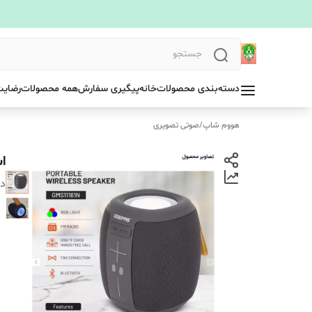
دسته‌بندی محصولات
خانه
پیگیری سفارش
همه محصولات
رضایت
هووم شاپ
/
صوتی تصویری
اس
دس