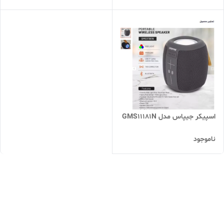
اسپیکر جیپاس مدل GMS11181N
ناموجود