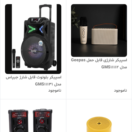
اسپیکر شارژی قابل حمل Geepas
مدل GMS11112
اسپیکر بلوتوث قابل شارژ جیپاس
مدل GMS11131
ناموجود
ناموجود