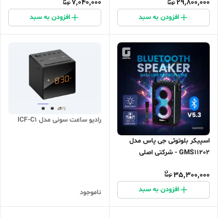
7,040,000
29,800,000
افزودن به سبد
افزودن به سبد
رادیو ساعت سونی مدل ICF-C1
اسپیکر بلوتوثی جی پاس مدل
GMS11202 - شرکتی اصلی
35,300,000
افزودن به سبد
ناموجود