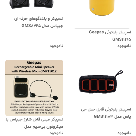
اسپیکر و بلندگوهای حرفه ای
جیپاس مدل GMS8425
اسپیکر بلوتوثی Geepas
GMS11195
ناموجود
ناموجود
اسپیکر بلوتوثی قابل حمل جی
پاس مدل GMS11183
اسپیکر مینی قابل شارژ جیپاس با
میکروفون بی‌سیم مدل
ناموجود
ناموجود
GMP15012