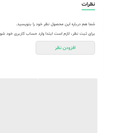
نظرات
برای جلوگیری از سوختن لباس ها جدا می شود.
شما هم درباره این محصول نظر خود را بنویسید.
در مورد این محصول
برای ثبت نظر، لازم است ابتدا وارد حساب کاربری خود شوی
افزودن نظر
جین سخت و پارچه کتان سفت فوراً اتو می شود.
حد و آسیب به پارچه شما انتخاب می کند.
3. ایمن گرمایش بیش از حد و قطع برق خودکار - این جعب
قطع می کند.
4.  Wrap Facility
ناف را به دسته بپیچید.
5. دسته ضد ضربه و چراغ راهنما ترموستات - جعبه آهنی 
عملکرد ترموستات است که در صورت سرد شدن دمای مورد ن