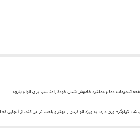
1. اتوی سنگین برای اتوکشی بهتر – این جعبه آهنی نچسب 2.5 کیلوگرم وزن دارد، به ویژه اتو کردن را بهتر و راح
اتو کردن نیست و در نتیجه باعث صرفه جویی در زمان و تلاش می شود. 2. محافظت در برابر گرمای بیش از