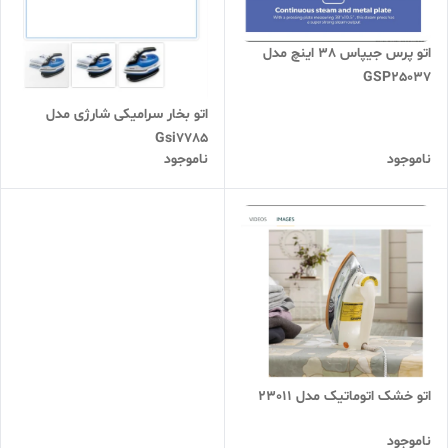
اتو پرس جیپاس 38 اینچ مدل
GSP25037
اتو بخار سرامیکی شارژی مدل
Gsi7785
ناموجود
ناموجود
اتو خشک اتوماتیک مدل 23011
ناموجود