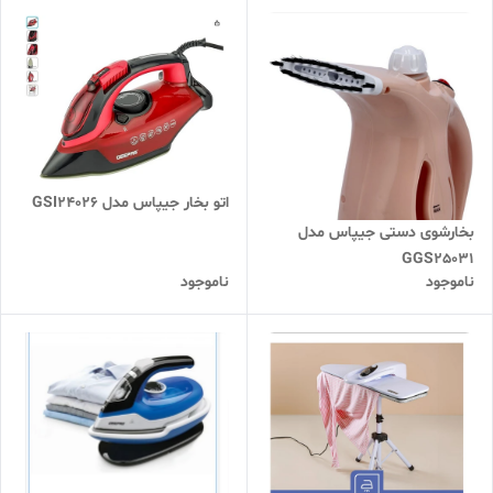
اتو بخار جیپاس مدل GSI24026
بخارشوی دستی جیپاس مدل
GGS25031
ناموجود
ناموجود