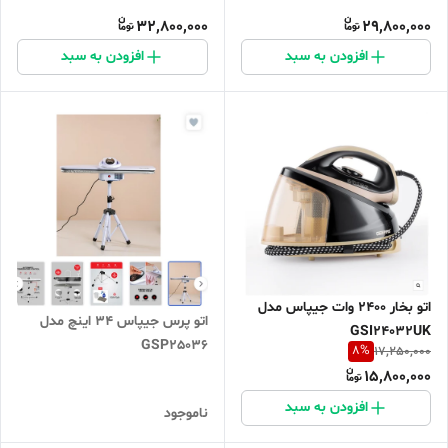
32,800,000
29,800,000
افزودن به سبد
افزودن به سبد
اتو بخار 2400 وات جیپاس مدل
اتو پرس جیپاس 34 اینچ مدل
GSI24032UK
GSP25036
8
%
17,250,000
15,800,000
افزودن به سبد
ناموجود