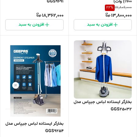
(۱۷۰۰ وات)
GGS9691
22
%
17,806,000
18,362,000
13,800,000
افزودن به سبد
افزودن به سبد
بخارگر ایستاده لباس جیپاس مدل
GGS25032
بخارگر ایستاده لباس جیپاس مدل
GGS9254