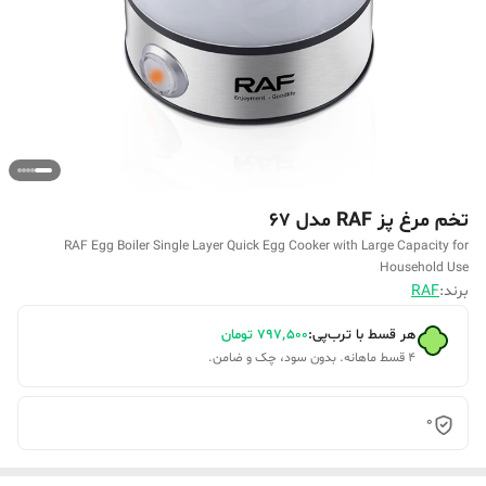
تخم مرغ پز RAF مدل 67
RAF Egg Boiler Single Layer Quick Egg Cooker with Large Capacity for
Household Use
برند:
RAF
هر قسط با ترب‌پی:
۷۹۷٬۵۰۰
تومان
۴ قسط ماهانه. بدون سود، چک و ضامن.
0