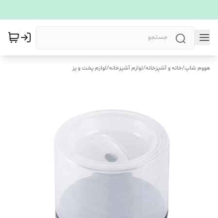
هووم شاپ
/
خانه و آشپزخانه
/
لوازم آشپزخانه
/
لوازم پخت و پز