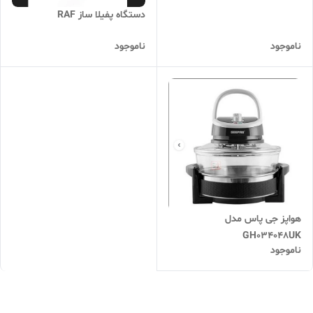
دستگاه پفیلا ساز RAF
ناموجود
ناموجود
هواپز جی پاس مدل
GH034048UK
ناموجود