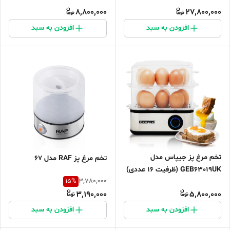
8,800,000
27,800,000
افزودن به سبد
افزودن به سبد
تخم مرغ پز جیپاس مدل
تخم مرغ پز RAF مدل 67
GEB63019UK (ظرفیت ۱۶ عددی)
15
%
3,780,000
3,190,000
5,800,000
افزودن به سبد
افزودن به سبد