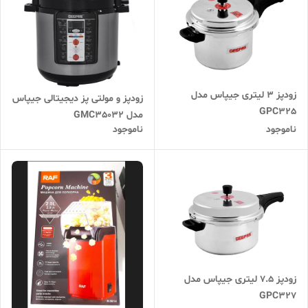
زودپز 3 لیتری جیپاس مدل
زودپز و مولتی پز دیجیتالی جیپاس
GPC325
مدل GMC35032
ناموجود
ناموجود
زودپز 7.5 لیتری جیپاس مدل
GPC327