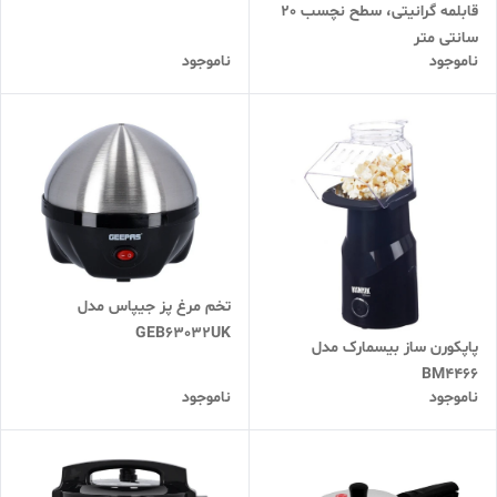
قابلمه گرانیتی، سطح نچسب 20
سانتی متر
ناموجود
ناموجود
تخم مرغ پز جیپاس مدل
GEB63032UK
پاپکورن ساز بیسمارک مدل
BM4466
ناموجود
ناموجود