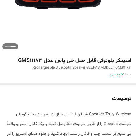
اسپیکر بلوتوثی قابل حمل جی پاس مدل GMS11183
Rechargeable Bluetooth Speaker GEEPAS MODEL : GMS11183
برند:
جیپاس
توضیحات
Speaker Truly Wireless شما را قادر می سازد تا به راحتی بلندگوهای
بلوتوث Geepas را از طریق بلوتوث 5.0 وصل کنید و یک کانال استریو واقعاً
بی سیم در سمت چپ و کانال راست ایجاد کنید و جلوه صدای استریو را در