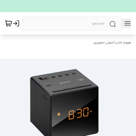
هووم شاپ
/
صوتی تصویری