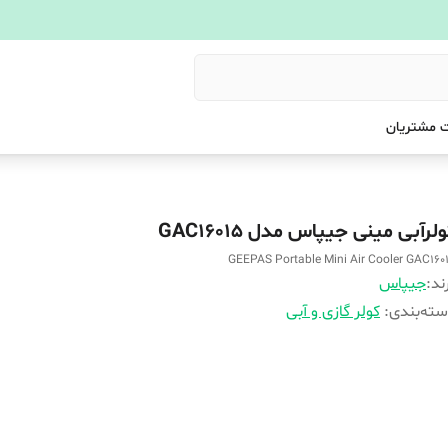
 مشتریان
لرآبی مینی جیپاس مدل GAC16015
GEEPAS Portable Mini Air Cooler GAC160
ند:
جیپاس
ته‌بندی
:
کولر گازی و آبی