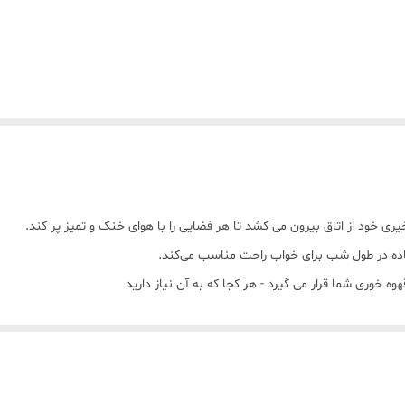
 رومیزی، مرطوب‌کننده مه خنک یا خنک‌کننده هوا استفاده شود. فناوری کانال هو