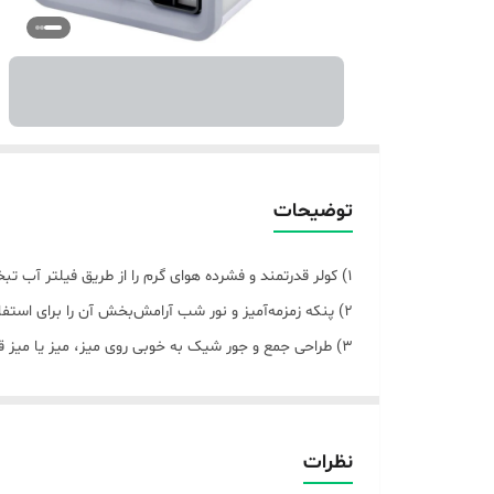
توضیحات
1) کولر قدرتمند و فشرده هوای گرم را از طریق فیلتر آب تبخیری خود از اتاق بیرون می کشد تا هر فضایی را با هوای خنک و تمیز پر کند.
2) پنکه زمزمه‌آمیز و نور شب آرامش‌بخش آن را برای استفاده در طول شب برای خواب راحت مناسب می‌کند.
3) طراحی جمع و جور شیک به خوبی روی میز، میز یا میز قهوه خوری شما قرار می گیرد - هر کجا که به آن نیاز دارید
4) نور حالت LED داخلی را می توان روی هر یک از 7 گزینه رنگ آن تنظیم کرد، روی حالت چرخه رنگ تنظیم کرد یا با لمس یک دکمه خاموش کرد.
از یک تجربه خنک کننده شخصی لذت ببرید!
نظرات
افزودن یخ و آب به مخزن می‌تواند به عنوان یک فن معمولی