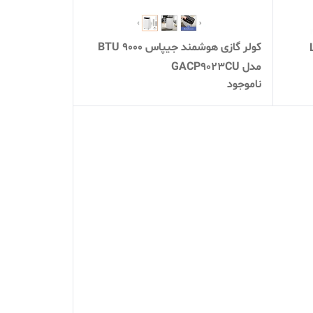
کولر گازی هوشمند جیپاس ۹۰۰۰ BTU
ر LED
مدل GACP9023CU
ناموجود