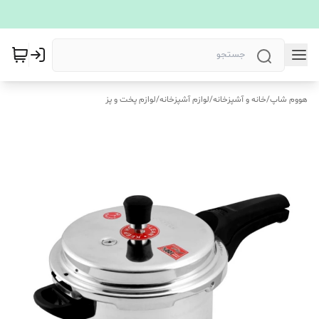
هووم شاپ
/
خانه و آشپزخانه
/
لوازم آشپزخانه
/
لوازم پخت و پز