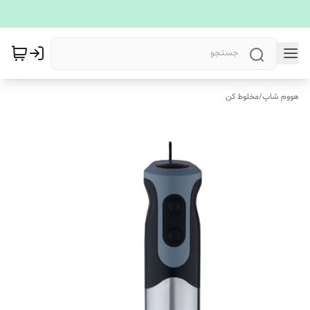
هووم شاپ
/
مخلوط کن