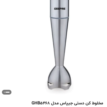
مخلوط کن دستی جیپاس مدل GHB5468