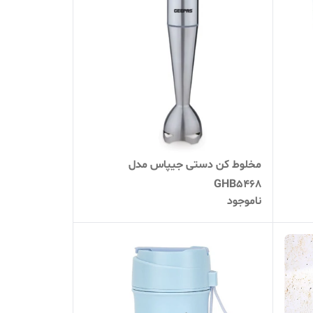
مخلوط کن دستی جیپاس مدل
GHB5468
ناموجود