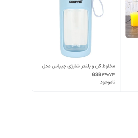
مخلوط کن و بلندر شارژی جیپاس مدل
GSB44073
ناموجود