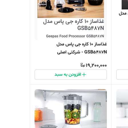
 مدل
غذاساز 10 کاره جی پاس مدل
GSB5487N - شرکتی اصلی
19,200,000
افزودن به سبد