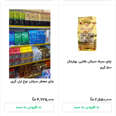
چای سیاه سیلان طلایی بهارمال
۵۰۰ گرم
چای معطر سیلان نوع ارل گری
4,725,000
2,550,000
افزودن به سبد
افزودن به سبد