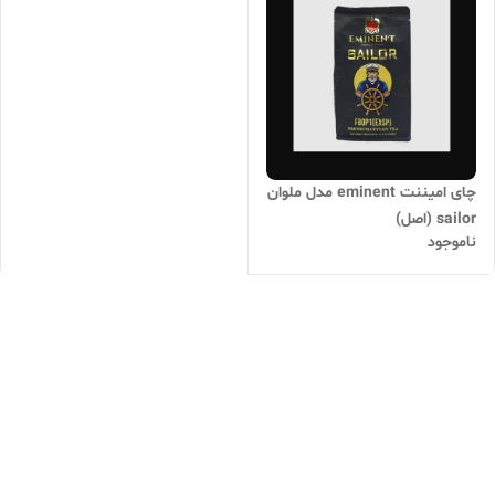
چای امیننت eminent مدل ملوان
sailor (اصل)
ناموجود